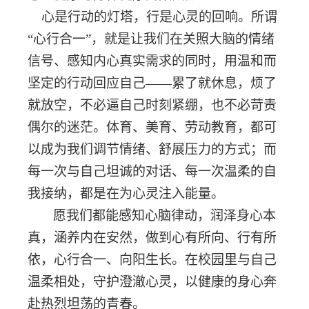
心是行动的灯塔，行是心灵的回响。所谓
“心行合一”，就是让我们在关照大脑的情绪
信号、感知内心真实需求的同时，用温和而
坚定的行动回应自己——累了就休息，烦了
就放空，不必逼自己时刻紧绷，也不必苛责
偶尔的迷茫。体育、美育、劳动教育，都可
以成为我们调节情绪、舒展压力的方式；而
每一次与自己坦诚的对话、每一次温柔的自
我接纳，都是在为心灵注入能量。
愿我们都能感知心脑律动，润泽身心本
真，涵养内在安然，做到心有所向、行有所
依，心行合一、向阳生长。在校园里与自己
温柔相处，守护澄澈心灵，以健康的身心奔
赴热烈坦荡的青春。