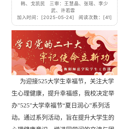
韩、戈凯民 三审：王慧晶、张瑶、李少
武、许若霏
加入时间：[2025-05-24] 阅读次数：[
41
]
为迎接525大学生幸福节，关注大学
生心理健康，提升幸福感，我校决定举
办"525"大学幸福节“夏日润心”系列活
动。通过系列活动，旨在提升大学生的