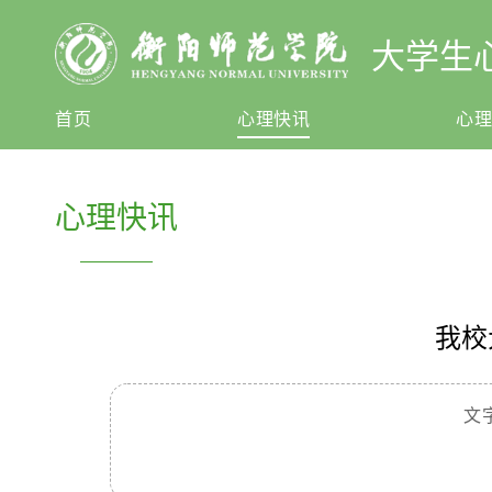
大学生
首页
心理快讯
心
心理快讯
我校
文