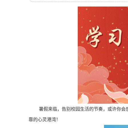
暑假来临，告别校园生活的节奏，或许你会
靠的心灵港湾！