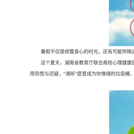
暑假不仅是修整身心的时光，还有可能伴随
这个夏天，湖南省教育厅联合高校心理健康
用恐慌与迟疑，“湘听”愿意成为你情绪的垃圾桶